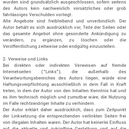
wurden sind grundsätzlich ausgeschlossen, sofern seitens
des Autors kein nachweislich vorsätzliches oder grob
fahrlässiges Verschulden vorliegt.
Alle Angebote sind freibleibend und unverbindlich. Der
Autor behält es sich ausdrücklich vor, Teile der Seiten oder
das gesamte Angebot ohne gesonderte Ankündigung zu
verändern, zu ergänzen, zu löschen oder die
Veröffentlichung zeitweise oder endgültig einzustellen.
2. Verweise und Links
Bei direkten oder indirekten Verweisen auf fremde
Internetseiten ("Links"), die außerhalb des
Verantwortungsbereiches des Autors liegen, würde eine
Haftungsverpflichtung ausschließlich in dem Fall in Kraft
treten, in dem der Autor von den Inhalten Kenntnis hat und
es ihm technisch möglich und zumutbar wäre, die Nutzung
im Falle rechtswidriger Inhalte zu verhindern.
Der Autor erklärt daher ausdrücklich, dass zum Zeitpunkt
der Linksetzung die entsprechenden verlinkten Seiten frei
von illegalen Inhalten waren. Der Autor hat keinerlei Einfluss
auf die aktuelle und zukünftige Gestaltung und auf die