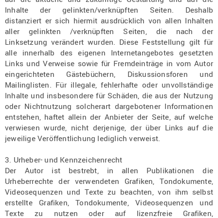
Inhalte der gelinkten/verknüpften Seiten. Deshalb
distanziert er sich hiermit ausdrücklich von allen Inhalten
aller gelinkten /verknüpften Seiten, die nach der
Linksetzung verändert wurden. Diese Feststellung gilt für
alle innerhalb des eigenen Internetangebotes gesetzten
Links und Verweise sowie für Fremdeinträge in vom Autor
eingerichteten Gästebüchern, Diskussionsforen und
Mailinglisten. Für illegale, fehlerhafte oder unvollständige
Inhalte und insbesondere für Schäden, die aus der Nutzung
oder Nichtnutzung solcherart dargebotener Informationen
entstehen, haftet allein der Anbieter der Seite, auf welche
verwiesen wurde, nicht derjenige, der über Links auf die
jeweilige Veröffentlichung lediglich verweist.
3. Urheber- und Kennzeichenrecht
Der Autor ist bestrebt, in allen Publikationen die
Urheberrechte der verwendeten Grafiken, Tondokumente,
Videosequenzen und Texte zu beachten, von ihm selbst
erstellte Grafiken, Tondokumente, Videosequenzen und
Texte zu nutzen oder auf lizenzfreie Grafiken,